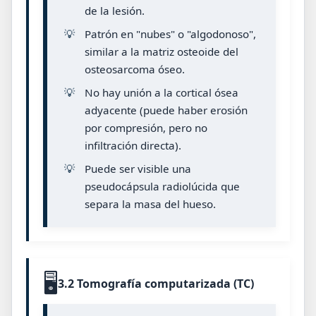
de la lesión.
💡
Patrón en "nubes" o "algodonoso",
similar a la matriz osteoide del
osteosarcoma óseo.
💡
No hay unión a la cortical ósea
adyacente (puede haber erosión
por compresión, pero no
infiltración directa).
💡
Puede ser visible una
pseudocápsula radiolúcida que
separa la masa del hueso.
🖥️
3.2 Tomografía computarizada (TC)