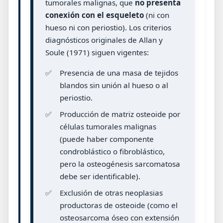
tumorales malignas, que
no presenta
conexión con el esqueleto
(ni con
hueso ni con periostio). Los criterios
diagnósticos originales de Allan y
Soule (1971) siguen vigentes:
✅
Presencia de una masa de tejidos
blandos sin unión al hueso o al
periostio.
✅
Producción de matriz osteoide por
células tumorales malignas
(puede haber componente
condroblástico o fibroblástico,
pero la osteogénesis sarcomatosa
debe ser identificable).
✅
Exclusión de otras neoplasias
productoras de osteoide (como el
osteosarcoma óseo con extensión