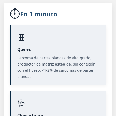
⏱️
En 1 minuto
🧬
Qué es
Sarcoma de partes blandas de alto grado,
productor de
matriz osteoide
, sin conexión
con el hueso. <1-2% de sarcomas de partes
blandas.
🩺
Clínica típica