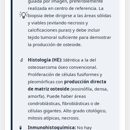
guiada por imagen, preferiblemente
realizada en centro de referencia. La
💡
biopsia debe dirigirse a las áreas sólidas
y viables (evitando necrosis y
calcificaciones puras) y debe incluir
tejido tumoral suficiente para demostrar
la producción de osteoide.
🔬
Histología (HE):
Idéntica a la del
osteosarcoma óseo convencional.
Proliferación de células fusiformes y
pleomórficas con
producción directa
de matriz osteoide
(eosinófila, densa,
amorfa). Puede haber áreas
condroblásticas, fibroblásticas o de
células gigantes. Alto grado citológico,
mitosis atípicas, necrosis.
🧪
Inmunohistoquímica:
No hay