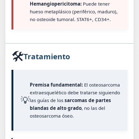
Hemangiopericitoma:
Puede tener
hueso metaplásico (periférico, maduro),
no osteoide tumoral. STAT6+, CD34+.
🛠️
Tratamiento
Premisa fundamental:
El osteosarcoma
extraesquelético debe tratarse siguiendo
💡
las guías de los
sarcomas de partes
blandas de alto grado
, no las del
osteosarcoma óseo.