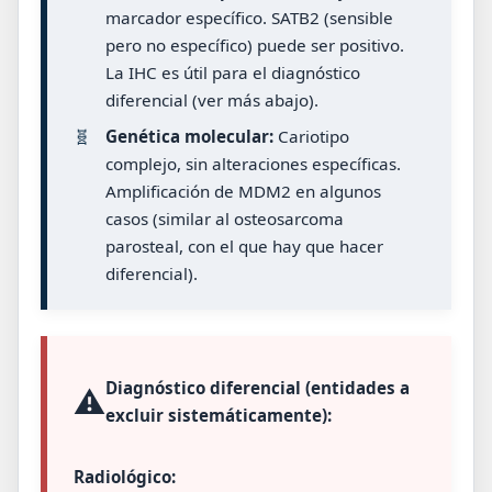
marcador específico. SATB2 (sensible
pero no específico) puede ser positivo.
La IHC es útil para el diagnóstico
diferencial (ver más abajo).
🧬
Genética molecular:
Cariotipo
complejo, sin alteraciones específicas.
Amplificación de MDM2 en algunos
casos (similar al osteosarcoma
parosteal, con el que hay que hacer
diferencial).
Diagnóstico diferencial (entidades a
⚠️
excluir sistemáticamente):
Radiológico: