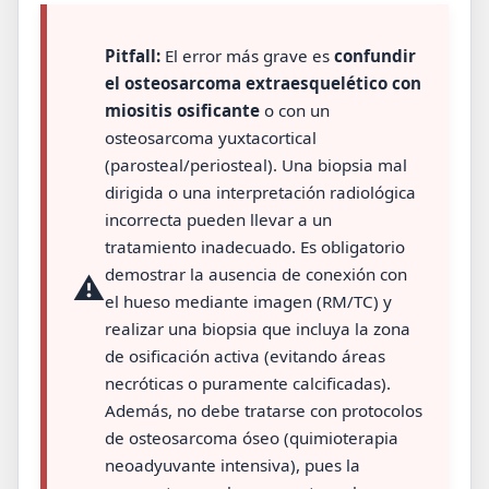
Pitfall:
El error más grave es
confundir
el osteosarcoma extraesquelético con
miositis osificante
o con un
osteosarcoma yuxtacortical
(parosteal/periosteal). Una biopsia mal
dirigida o una interpretación radiológica
incorrecta pueden llevar a un
tratamiento inadecuado. Es obligatorio
demostrar la ausencia de conexión con
⚠️
el hueso mediante imagen (RM/TC) y
realizar una biopsia que incluya la zona
de osificación activa (evitando áreas
necróticas o puramente calcificadas).
Además, no debe tratarse con protocolos
de osteosarcoma óseo (quimioterapia
neoadyuvante intensiva), pues la