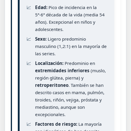
📈
Edad:
Pico de incidencia en la
5ª-6ª década de la vida (media 54
años). Excepcional en niños y
adolescentes.
📈
Sexo:
Ligero predominio
masculino (1,2:1) en la mayoría de
las series.
📈
Localización:
Predominio en
extremidades inferiores
(muslo,
región glútea, pierna) y
retroperitoneo
. También se han
descrito casos en mama, pulmón,
tiroides, riñón, vejiga, próstata y
mediastino, aunque son
excepcionales.
📈
Factores de riesgo:
La mayoría