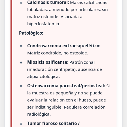
🔹
Calcinosis tumoral:
Masas calcificadas
lobuladas, a menudo periarticulares, sin
matriz osteoide. Asociada a
hiperfosfatemia.
Patológico:
🔹
Condrosarcoma extraesquelético:
Matriz condroide, no osteoide.
🔹
Miositis osificante:
Patrón zonal
(maduración centrípeta), ausencia de
atipia citológica.
🔹
Osteosarcoma parosteal/periosteal:
Si
la muestra es pequeña y no se puede
evaluar la relación con el hueso, puede
ser indistinguible. Requiere correlación
radiológica.
🔹
Tumor fibroso solitario /