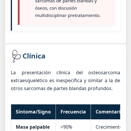
sarcomas de partes blandas y
óseos, con discusión
multidisciplinar pretratamiento.
🩺
Clínica
La presentación clínica del osteosarcoma
extraesquelético es inespecífica y similar a la de
otros sarcomas de partes blandas profundos.
Síntoma/Signo
Frecuencia
Comentario clí
Masa palpable
>90%
Crecimiento len