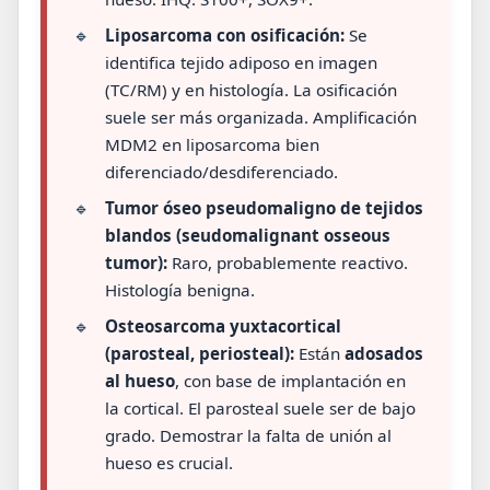
🔹
Liposarcoma con osificación:
Se
identifica tejido adiposo en imagen
(TC/RM) y en histología. La osificación
suele ser más organizada. Amplificación
MDM2 en liposarcoma bien
diferenciado/desdiferenciado.
🔹
Tumor óseo pseudomaligno de tejidos
blandos (seudomalignant osseous
tumor):
Raro, probablemente reactivo.
Histología benigna.
🔹
Osteosarcoma yuxtacortical
(parosteal, periosteal):
Están
adosados
al hueso
, con base de implantación en
la cortical. El parosteal suele ser de bajo
grado. Demostrar la falta de unión al
hueso es crucial.