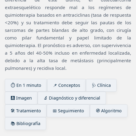
extraesquelético responde mal a los regímenes de
quimioterapia basados en antraciclinas (tasa de respuesta
<20%) y su tratamiento debe seguir las pautas de los
sarcomas de partes blandas de alto grado, con cirugía
como pilar fundamental y papel limitado de la
quimioterapia. El pronóstico es adverso, con supervivencia
a 5 años del 40-50% incluso en enfermedad localizada,
debido a la alta tasa de metástasis (principalmente
pulmonares) y recidiva local.
⏱️ En 1 minuto
📌 Conceptos
🩺 Clínica
🩻 Imagen
🔬 Diagnóstico y diferencial
🛠️ Tratamiento
📅 Seguimiento
🧭 Algoritmo
📚 Bibliografía