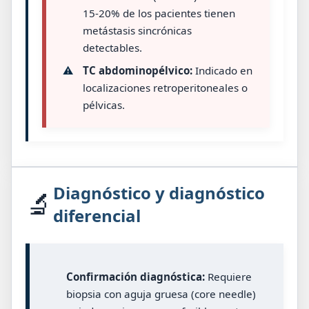
15-20% de los pacientes tienen
metástasis sincrónicas
detectables.
⚠️
TC abdominopélvico:
Indicado en
localizaciones retroperitoneales o
pélvicas.
Diagnóstico y diagnóstico
🔬
diferencial
Confirmación diagnóstica:
Requiere
biopsia con aguja gruesa (core needle)