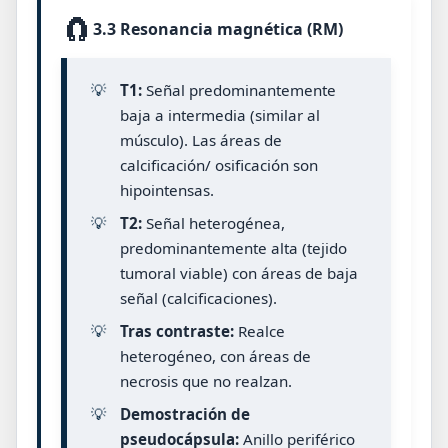
🧲
3.3 Resonancia magnética (RM)
💡
T1:
Señal predominantemente
baja a intermedia (similar al
músculo). Las áreas de
calcificación/ osificación son
hipointensas.
💡
T2:
Señal heterogénea,
predominantemente alta (tejido
tumoral viable) con áreas de baja
señal (calcificaciones).
💡
Tras contraste:
Realce
heterogéneo, con áreas de
necrosis que no realzan.
💡
Demostración de
pseudocápsula:
Anillo periférico