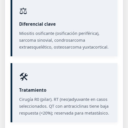
⚖️
Diferencial clave
Miositis osificante (osificación periférica),
sarcoma sinovial, condrosarcoma
extraesquelético, osteosarcoma yuxtacortical.
🛠️
Tratamiento
Cirugía R0 (pilar). RT (neo)adyuvante en casos
seleccionados. QT con antraciclinas tiene baja
respuesta (<20%); reservada para metastásico.