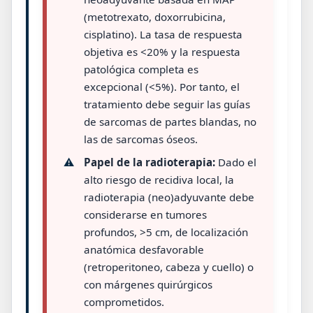
(metotrexato, doxorrubicina,
cisplatino). La tasa de respuesta
objetiva es <20% y la respuesta
patológica completa es
excepcional (<5%). Por tanto, el
tratamiento debe seguir las guías
de sarcomas de partes blandas, no
las de sarcomas óseos.
⚠️
Papel de la radioterapia:
Dado el
alto riesgo de recidiva local, la
radioterapia (neo)adyuvante debe
considerarse en tumores
profundos, >5 cm, de localización
anatómica desfavorable
(retroperitoneo, cabeza y cuello) o
con márgenes quirúrgicos
comprometidos.