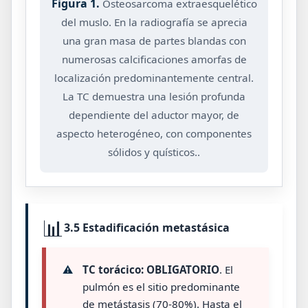
Figura 1.
Osteosarcoma extraesquelético
del muslo. En la radiografía se aprecia
una gran masa de partes blandas con
numerosas calcificaciones amorfas de
localización predominantemente central.
La TC demuestra una lesión profunda
dependiente del aductor mayor, de
aspecto heterogéneo, con componentes
sólidos y quísticos..
📊
3.5 Estadificación metastásica
⚠️
TC torácico:
OBLIGATORIO
. El
pulmón es el sitio predominante
de metástasis (70-80%). Hasta el