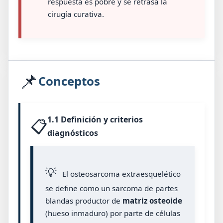
respuesta es pobre y se retrasa la
cirugía curativa.
📌
Conceptos
1.1 Definición y criterios
📋
diagnósticos
💡
El osteosarcoma extraesquelético
se define como un sarcoma de partes
blandas productor de
matriz osteoide
(hueso inmaduro) por parte de células