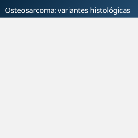
Osteosarcoma: variantes histológicas