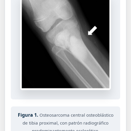
Figura 1.
Osteosarcoma central osteoblástico
de tibia proximal, con patrón radiográfico
predominantemente esclerótico.