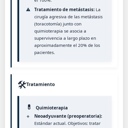
⚠️
Tratamiento de metástasis:
La
cirugía agresiva de las metástasis
(toracotomía) junto con
quimioterapia se asocia a
supervivencia a largo plazo en
aproximadamente el 20% de los
pacientes.
🛠️
Tratamiento
💊
Quimioterapia
🔹
Neoadyuvante (preoperatoria):
Estándar actual. Objetivos: tratar