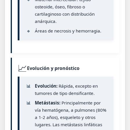
osteoide, óseo, fibroso o
cartilaginoso con distribución
anárquica.
🔹
Áreas de necrosis y hemorragia.
📈
Evolución y pronóstico
📊
Evolución:
Rápida, excepto en
tumores de tipo densificante.
📊
Metástasis:
Principalmente por
vía hematógena, a pulmones (80%
a 1-2 años), esqueleto y otros
lugares. Las metástasis linfáticas