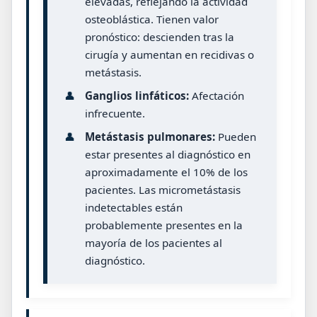
elevadas, reflejando la actividad
osteoblástica. Tienen valor
pronóstico: descienden tras la
cirugía y aumentan en recidivas o
metástasis.
👤
Ganglios linfáticos:
Afectación
infrecuente.
👤
Metástasis pulmonares:
Pueden
estar presentes al diagnóstico en
aproximadamente el 10% de los
pacientes. Las micrometástasis
indetectables están
probablemente presentes en la
mayoría de los pacientes al
diagnóstico.