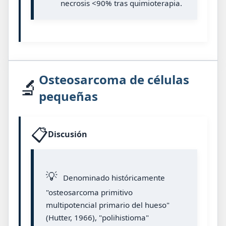
necrosis <90% tras quimioterapia.
Osteosarcoma de células
🔬
pequeñas
📋
Discusión
💡
Denominado históricamente
"osteosarcoma primitivo
multipotencial primario del hueso"
(Hutter, 1966), "polihistioma"