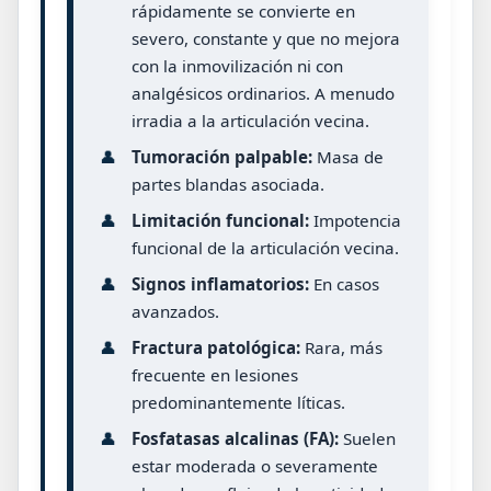
rápidamente se convierte en
severo, constante y que no mejora
con la inmovilización ni con
analgésicos ordinarios. A menudo
irradia a la articulación vecina.
👤
Tumoración palpable:
Masa de
partes blandas asociada.
👤
Limitación funcional:
Impotencia
funcional de la articulación vecina.
👤
Signos inflamatorios:
En casos
avanzados.
👤
Fractura patológica:
Rara, más
frecuente en lesiones
predominantemente líticas.
👤
Fosfatasas alcalinas (FA):
Suelen
estar moderada o severamente