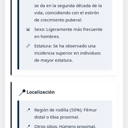
se da en la segunda década de la
vida, coincidiendo con el estirón
de crecimiento puberal.
📊
Sexo: Ligeramente más frecuente
en hombres.
📏
Estatura: Se ha observado una
incidencia superior en individuos
de mayor estatura.
📍
Localización
📍
Región de rodilla (50%): Fémur
distal o tibia proximal.
📍
Otros sitios: Húmero proximal,