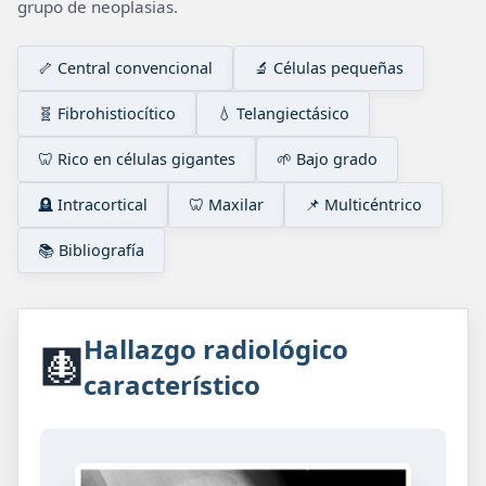
grupo de neoplasias.
🦴 Central convencional
🔬 Células pequeñas
🧬 Fibrohistiocítico
💧 Telangiectásico
🦷 Rico en células gigantes
🌱 Bajo grado
🪦 Intracortical
🦷 Maxilar
📌 Multicéntrico
📚 Bibliografía
Hallazgo radiológico
🩻
característico