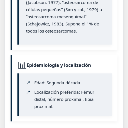
(Jacobson, 1977), "osteosarcoma de
células pequeñas" (Sim y col., 1979) u
"osteosarcoma mesenquimal"
(Schajowicz, 1983). Supone el 1% de
todos los osteosarcomas.
📊
Epidemiología y localización
📍
Edad: Segunda década.
📍
Localización preferida: Fémur
distal, húmero proximal, tibia
proximal.