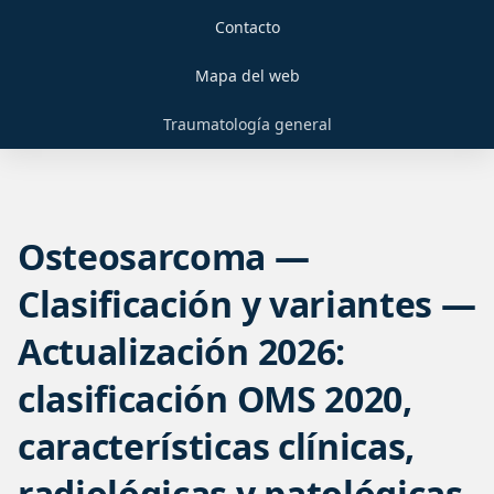
Contacto
Mapa del web
Traumatología general
Osteosarcoma —
Clasificación y variantes —
Actualización 2026:
clasificación OMS 2020,
características clínicas,
radiológicas y patológicas