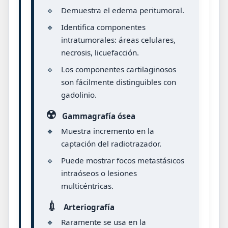
🔹
Demuestra el edema peritumoral.
🔹
Identifica componentes
intratumorales: áreas celulares,
necrosis, licuefacción.
🔹
Los componentes cartilaginosos
son fácilmente distinguibles con
gadolinio.
☢️
Gammagrafía ósea
🔹
Muestra incremento en la
captación del radiotrazador.
🔹
Puede mostrar focos metastásicos
intraóseos o lesiones
multicéntricas.
💉
Arteriografía
🔹
Raramente se usa en la