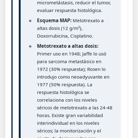
micrometástasis, reducir el tumor,
evaluar respuesta histológica.
🔹
Esquema MAP:
Metotrexato a
altas dosis (12 g/m²),
Doxorrubicina, Cisplatino.
🔹
Metotrexato a altas dosis:
Primer uso en 1948; Jaffe lo usó
para sarcoma metastásico en
1972 (30% respuesta); Rosen lo
introdujo como neoadyuvante en
1977 (50% respuesta). La
respuesta histológica se
correlaciona con los niveles
séricos de metotrexato a las 24-48
horas. Existe gran variabilidad
interindividual en los niveles
séricos; la monitorización y el