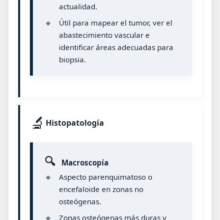
actualidad.
🔹
Útil para mapear el tumor, ver el
abastecimiento vascular e
identificar áreas adecuadas para
biopsia.
🔬
Histopatología
🔍
Macroscopía
🔹
Aspecto parenquimatoso o
encefaloide en zonas no
osteógenas.
🔹
Zonas osteógenas más duras y