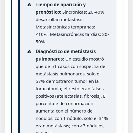
⚠️
Tiempo de aparición y
pronóstico:
Sincrónicas: 20-40%
desarrollan metástasis.
Metasincrónicas tempranas:
<10%. Metasincrónicas tardías: 30-
50%.
⚠️
Diagnóstico de metástasis
pulmonares:
Un estudio mostró
que de 51 casos con sospecha de
metástasis pulmonares, solo el
57% demostraron tumor en la
toracotomía; el resto eran falsos
positivos (atelectasias, fibrosis). El
porcentaje de confirmación
aumenta con el número de
nódulos: con 1 nódulo, solo el 31%
eran metástasis; con >7 nódulos,
el 100%.