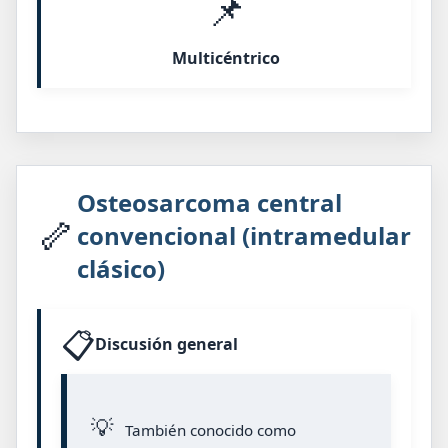
📌
Multicéntrico
Osteosarcoma central
🦴
convencional (intramedular
clásico)
📋
Discusión general
💡
También conocido como