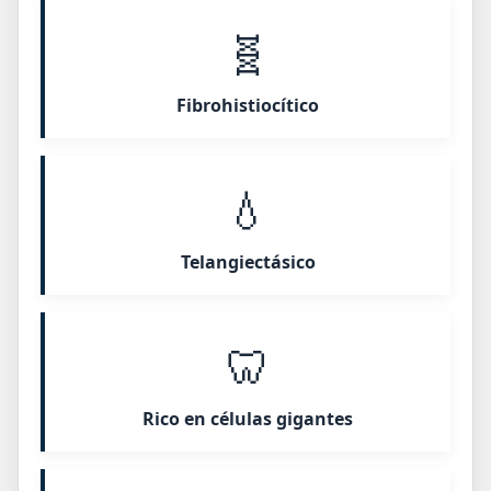
🧬
Fibrohistiocítico
💧
Telangiectásico
🦷
Rico en células gigantes