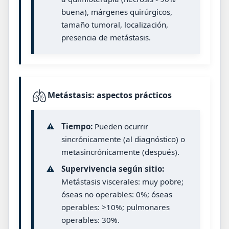
buena), márgenes quirúrgicos,
tamaño tumoral, localización,
presencia de metástasis.
🫁
Metástasis: aspectos prácticos
⚠️
Tiempo:
Pueden ocurrir
sincrónicamente (al diagnóstico) o
metasincrónicamente (después).
⚠️
Supervivencia según sitio:
Metástasis viscerales: muy pobre;
óseas no operables: 0%; óseas
operables: >10%; pulmonares
operables: 30%.