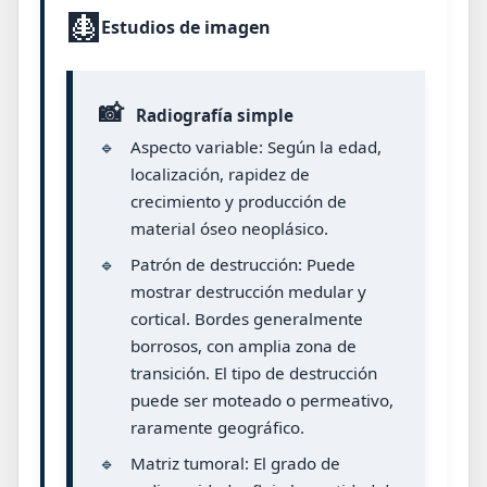
🩻
Estudios de imagen
📸
Radiografía simple
🔹
Aspecto variable: Según la edad,
localización, rapidez de
crecimiento y producción de
material óseo neoplásico.
🔹
Patrón de destrucción: Puede
mostrar destrucción medular y
cortical. Bordes generalmente
borrosos, con amplia zona de
transición. El tipo de destrucción
puede ser moteado o permeativo,
raramente geográfico.
🔹
Matriz tumoral: El grado de