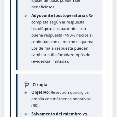
ajuste de dosis pueden ser
beneficiosos.
🔹
Adyuvante (postoperatoria):
Se
completa según la respuesta
histológica. Los pacientes con
buena respuesta (>90% necrosis)
continúan con el mismo esquema.
Los de mala respuesta pueden
cambiar a ifosfamida/etopósido
(evidencia limitada).
🩺
Cirugía
🔹
Objetivo:
Resección quirúrgica
amplia con márgenes negativos
(R0).
🔹
Salvamento del miembro vs.