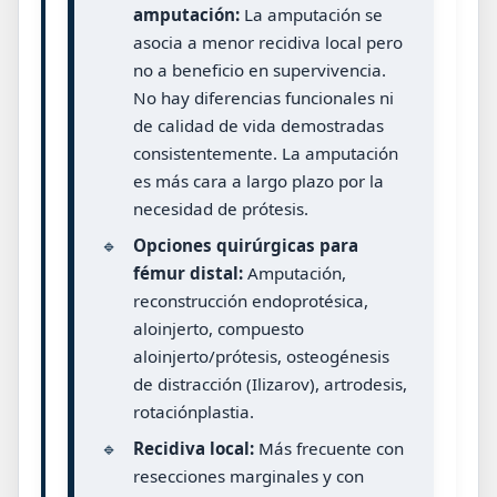
amputación:
La amputación se
asocia a menor recidiva local pero
no a beneficio en supervivencia.
No hay diferencias funcionales ni
de calidad de vida demostradas
consistentemente. La amputación
es más cara a largo plazo por la
necesidad de prótesis.
🔹
Opciones quirúrgicas para
fémur distal:
Amputación,
reconstrucción endoprotésica,
aloinjerto, compuesto
aloinjerto/prótesis, osteogénesis
de distracción (Ilizarov), artrodesis,
rotaciónplastia.
🔹
Recidiva local:
Más frecuente con
resecciones marginales y con