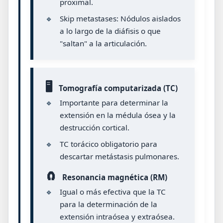
proximal.
🔹
Skip metastases: Nódulos aislados
a lo largo de la diáfisis o que
"saltan" a la articulación.
🖥️
Tomografía computarizada (TC)
🔹
Importante para determinar la
extensión en la médula ósea y la
destrucción cortical.
🔹
TC torácico obligatorio para
descartar metástasis pulmonares.
🧲
Resonancia magnética (RM)
🔹
Igual o más efectiva que la TC
para la determinación de la
extensión intraósea y extraósea.