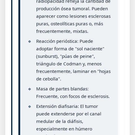
radiopacidad refleja la cantidad de
producción ósea tumoral. Pueden
aparecer como lesiones esclerosas
puras, osteolíticas puras o, más
frecuentemente, mixtas.
🔹
Reacción perióstica: Puede
adoptar forma de "sol naciente"
(sunburst), "púas de peine",
triángulo de Codman y, menos
frecuentemente, laminar en "hojas
de cebolla".
🔹
Masa de partes blandas:
Frecuente, con focos de esclerosis.
🔹
Extensión diafisaria: El tumor
puede extenderse por el canal
medular de la diáfisis,
especialmente en húmero