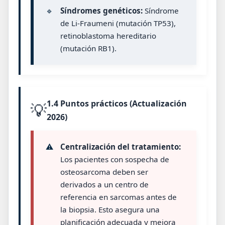
🔹
Síndromes genéticos:
Síndrome
de Li-Fraumeni (mutación TP53),
retinoblastoma hereditario
(mutación RB1).
1.4 Puntos prácticos (Actualización
💡
2026)
⚠️
Centralización del tratamiento:
Los pacientes con sospecha de
osteosarcoma deben ser
derivados a un centro de
referencia en sarcomas antes de
la biopsia. Esto asegura una
planificación adecuada y mejora