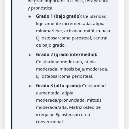
de gran importancia clínica, terapéutica
y pronóstica.
🔹
Grado 1 (bajo grado):
Celularidad
ligeramente incrementada, atipia
mínima/leve, actividad mitótica baja.
Ej: osteosarcoma parosteal, central
de bajo grado.
🔹
Grado 2 (grado intermedio):
Celularidad moderada, atipia
moderada, mitosis baja/moderada.
Ej: osteosarcoma periosteal.
🔹
Grado 3 (alto grado):
Celularidad
aumentada, atipia
moderada/pronunciada, mitosis
moderada/alta. Matriz osteoide
irregular. Ej: osteosarcoma
convencional.