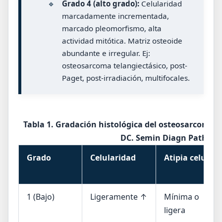
🔹
Grado 4 (alto grado):
Celularidad
marcadamente incrementada,
marcado pleomorfismo, alta
actividad mitótica. Matriz osteoide
abundante e irregular. Ej:
osteosarcoma telangiectásico, post-
Paget, post-irradiación, multifocales.
Tabla 1. Gradación histológica del osteosarcoma 
DC. Semin Diagn Pathol 1
Grado
Celularidad
Atipia celular
1 (Bajo)
Ligeramente ↑
Mínima o
ligera