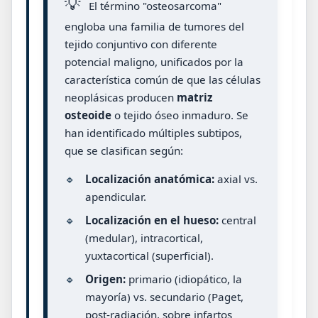
💡
El término "osteosarcoma"
engloba una familia de tumores del
tejido conjuntivo con diferente
potencial maligno, unificados por la
característica común de que las células
neoplásicas producen
matriz
osteoide
o tejido óseo inmaduro. Se
han identificado múltiples subtipos,
que se clasifican según:
🔹
Localización anatómica:
axial vs.
apendicular.
🔹
Localización en el hueso:
central
(medular), intracortical,
yuxtacortical (superficial).
🔹
Origen:
primario (idiopático, la
mayoría) vs. secundario (Paget,
post-radiación, sobre infartos