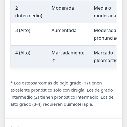
2
Moderada
Media o
(Intermedio)
moderada
3 (Alto)
Aumentada
Moderada a
pronunciada
4 (Alto)
Marcadamente
Marcado
↑
pleomorfismo
* Los osteosarcomas de bajo grado (1) tienen
excelente pronóstico solo con cirugía. Los de grado
intermedio (2) tienen pronóstico intermedio. Los de
alto grado (3-4) requieren quimioterapia.