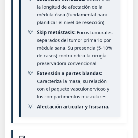
la longitud de afectación de la
médula ósea (fundamental para
planificar el nivel de resección).
💡
Skip metástasis:
Focos tumorales
separados del tumor primario por
médula sana. Su presencia (5-10%
de casos) contraindica la cirugía
preservadora convencional.
💡
Extensión a partes blandas:
Caracteriza la masa, su relación
con el paquete vasculonervioso y
los compartimentos musculares.
💡
Afectación articular y fisisaria.