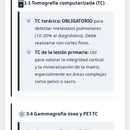
🖥️
3.3 Tomografía computarizada (TC)
💡
TC torácico:
OBLIGATORIO
para
detectar metástasis pulmonares
(10-20% al diagnóstico). Debe
realizarse con cortes finos.
💡
TC de la lesión primaria:
Útil
para valorar la integridad cortical
y la mineralización de la matriz,
especialmente en áreas complejas
como pelvis o sacro.
⚛️
3.4 Gammagrafía ósea y PET-TC