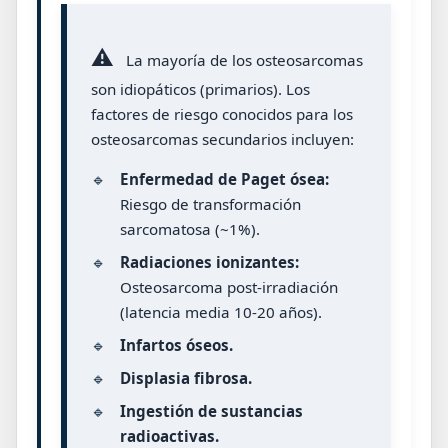
⚠️
La mayoría de los osteosarcomas
son idiopáticos (primarios). Los
factores de riesgo conocidos para los
osteosarcomas secundarios incluyen:
🔹
Enfermedad de Paget ósea:
Riesgo de transformación
sarcomatosa (~1%).
🔹
Radiaciones ionizantes:
Osteosarcoma post-irradiación
(latencia media 10-20 años).
🔹
Infartos óseos.
🔹
Displasia fibrosa.
🔹
Ingestión de sustancias
radioactivas.