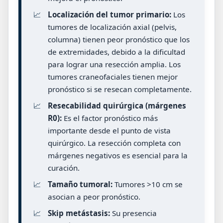
📈
Localización del tumor primario:
Los
tumores de localización axial (pelvis,
columna) tienen peor pronóstico que los
de extremidades, debido a la dificultad
para lograr una resección amplia. Los
tumores craneofaciales tienen mejor
pronóstico si se resecan completamente.
📈
Resecabilidad quirúrgica (márgenes
R0):
Es el factor pronóstico más
importante desde el punto de vista
quirúrgico. La resección completa con
márgenes negativos es esencial para la
curación.
📈
Tamaño tumoral:
Tumores >10 cm se
asocian a peor pronóstico.
📈
Skip metástasis:
Su presencia