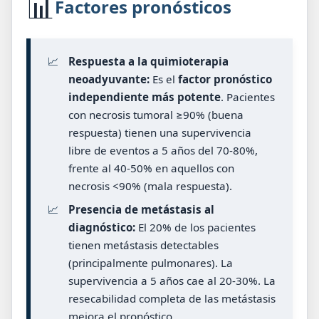
📊
Factores pronósticos
📈
Respuesta a la quimioterapia
neoadyuvante:
Es el
factor pronóstico
independiente más potente
. Pacientes
con necrosis tumoral ≥90% (buena
respuesta) tienen una supervivencia
libre de eventos a 5 años del 70-80%,
frente al 40-50% en aquellos con
necrosis <90% (mala respuesta).
📈
Presencia de metástasis al
diagnóstico:
El 20% de los pacientes
tienen metástasis detectables
(principalmente pulmonares). La
supervivencia a 5 años cae al 20-30%. La
resecabilidad completa de las metástasis
mejora el pronóstico.