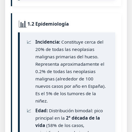
📊
1.2 Epidemiología
📈
Incidencia:
Constituye cerca del
20% de todas las neoplasias
malignas primarias del hueso.
Representa aproximadamente el
0.2% de todas las neoplasias
malignas (alrededor de 100
nuevos casos por año en España).
Es el 5% de los tumores de la
niñez.
📈
Edad:
Distribución bimodal: pico
principal en la
2ª década de la
vida
(58% de los casos,