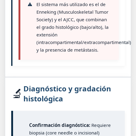
⚠️
El sistema más utilizado es el de
Enneking (Musculoskeletal Tumor
Society) y el AJCC, que combinan
el grado histológico (bajo/alto), la
extensión
(intracompartimental/extracompartimental)
y la presencia de metástasis.
Diagnóstico y gradación
🔬
histológica
Confirmación diagnóstica:
Requiere
biopsia (core needle o incisional)