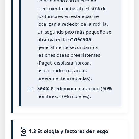
coincidiendo con el pico de
crecimiento puberal). El 50% de
los tumores en esta edad se
localizan alrededor de la rodilla.
Un segundo pico más pequeño se
observa en la
6ª década
,
generalmente secundario a
lesiones óseas preexistentes
(Paget, displasia fibrosa,
osteocondroma, áreas
previamente irradiadas).
📈
Sexo:
Predominio masculino (60%
hombres, 40% mujeres).
🧬
1.3 Etiología y factores de riesgo