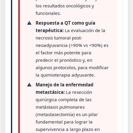
los resultados oncológicos y
funcionales.
⚠️
Respuesta a QT como guía
terapéutica:
La evaluación de la
necrosis tumoral post-
neoadyuvancia (>90% vs <90%) es
el factor más potente para
predecir el pronóstico y, en
algunos protocolos, para modificar
la quimioterapia adyuvante.
⚠️
Manejo de la enfermedad
metastásica:
La resección
quirúrgica completa de las
metástasis pulmonares
(metastasectomía) es un pilar
fundamental para lograr la
supervivencia a largo plazo en