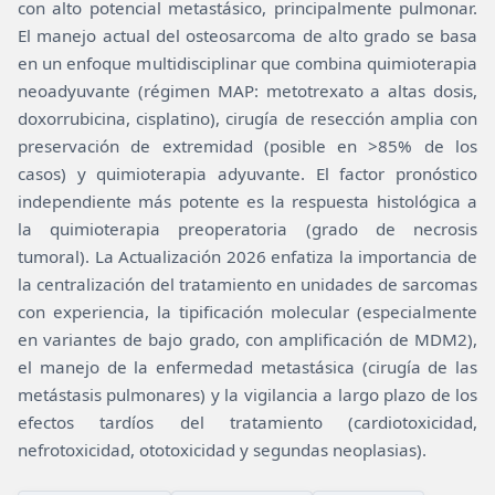
con alto potencial metastásico, principalmente pulmonar.
El manejo actual del osteosarcoma de alto grado se basa
en un enfoque multidisciplinar que combina quimioterapia
neoadyuvante (régimen MAP: metotrexato a altas dosis,
doxorrubicina, cisplatino), cirugía de resección amplia con
preservación de extremidad (posible en >85% de los
casos) y quimioterapia adyuvante. El factor pronóstico
independiente más potente es la respuesta histológica a
la quimioterapia preoperatoria (grado de necrosis
tumoral). La Actualización 2026 enfatiza la importancia de
la centralización del tratamiento en unidades de sarcomas
con experiencia, la tipificación molecular (especialmente
en variantes de bajo grado, con amplificación de MDM2),
el manejo de la enfermedad metastásica (cirugía de las
metástasis pulmonares) y la vigilancia a largo plazo de los
efectos tardíos del tratamiento (cardiotoxicidad,
nefrotoxicidad, ototoxicidad y segundas neoplasias).