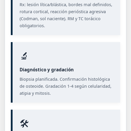
Rx: lesión lítica/blástica, bordes mal definidos,
rotura cortical, reacción perióstica agresiva
(Codman, sol naciente). RM y TC torácico
obligatorios.
🔬
Diagnóstico y gradación
Biopsia planificada. Confirmación histológica
de osteoide. Gradación 1-4 según celularidad,
atipia y mitosis.
🛠️