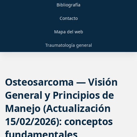
Bibliografía
Contacto
Mapa del web
Traumatología general
Osteosarcoma — Visión
General y Principios de
Manejo (Actualización
15/02/2026): conceptos
fundamentales,