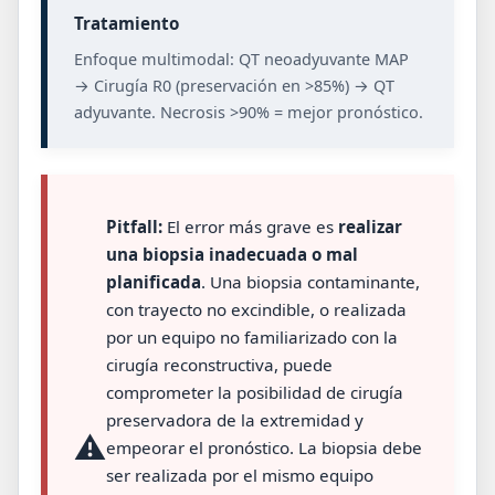
Tratamiento
Enfoque multimodal: QT neoadyuvante MAP
→ Cirugía R0 (preservación en >85%) → QT
adyuvante. Necrosis >90% = mejor pronóstico.
Pitfall:
El error más grave es
realizar
una biopsia inadecuada o mal
planificada
. Una biopsia contaminante,
con trayecto no excindible, o realizada
por un equipo no familiarizado con la
cirugía reconstructiva, puede
comprometer la posibilidad de cirugía
preservadora de la extremidad y
⚠️
empeorar el pronóstico. La biopsia debe
ser realizada por el mismo equipo