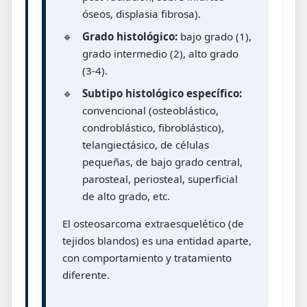
óseos, displasia fibrosa).
🔹
Grado histológico:
bajo grado (1),
grado intermedio (2), alto grado
(3-4).
🔹
Subtipo histológico específico:
convencional (osteoblástico,
condroblástico, fibroblástico),
telangiectásico, de células
pequeñas, de bajo grado central,
parosteal, periosteal, superficial
de alto grado, etc.
El osteosarcoma extraesquelético (de
tejidos blandos) es una entidad aparte,
con comportamiento y tratamiento
diferente.