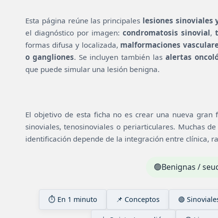
Esta página reúne las principales
lesiones sinoviales 
el diagnóstico por imagen:
condromatosis sinovial
,
formas difusa y localizada,
malformaciones vasculare
o gangliones
. Se incluyen también las
alertas oncol
que puede simular una lesión benigna.
El objetivo de esta ficha no es crear una nueva gran f
sinoviales, tenosinoviales o periarticulares. Muchas
identificación depende de la integración entre clínica, r
🟢
Benignas / se
⏱️ En 1 minuto
📌 Conceptos
🟢 Sinovial