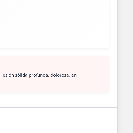
 lesión sólida profunda, dolorosa, en