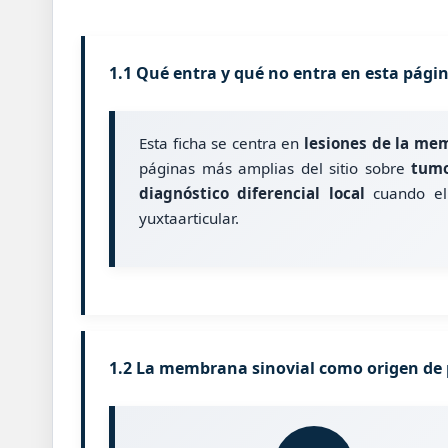
1.1 Qué entra y qué no entra en esta pági
Esta ficha se centra en
lesiones de la mem
páginas más amplias del sitio sobre
tumo
diagnóstico diferencial local
cuando el 
yuxtaarticular.
1.2 La membrana sinovial como origen de 