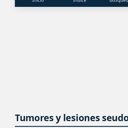
Tumores y lesiones seudo