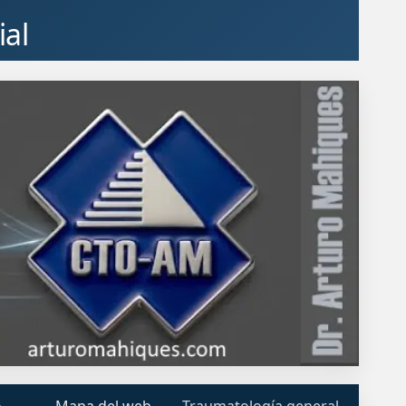
ial
o
Mapa del web
Traumatología general