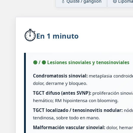
💧 Quiste / ganglión
🟡 Lipoma
⏱️
En 1 minuto
🟢 / 🟡 Lesiones sinoviales y tenosinoviales
Condromatosis sinovial:
metaplasia condroide 
dolor, derrame y bloqueo.
TGCT difuso (antes SVNP):
proliferación sinov
hemático; RM hipointensa con blooming.
TGCT localizado / tenosinovitis nodular:
nódu
tendinosa, sobre todo en mano.
Malformación vascular sinovial:
dolor, hemar