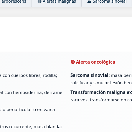
 arborescens
🔴 Alertas malignas
⚠️ Sarcoma sinovial
🔴 Alerta oncológica
con cuerpos libres; rodilla;
Sarcoma sinovial:
masa peria
calcificar y simular lesión be
ial con hemosiderina; derrame
Transformación maligna ex
rara vez, transformarse en 
lo periarticular o en vaina
tros recurrente, masa blanda;