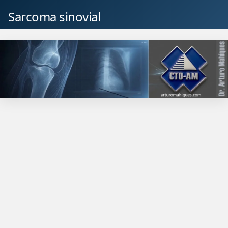
Sarcoma sinovial