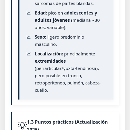
sarcomas de partes blandas.
📈
Edad:
pico en
adolescentes y
adultos jóvenes
(mediana ~30
años, variable).
📈
Sexo:
ligero predominio
masculino.
📈
Localización:
principalmente
extremidades
(periarticular/yuxta-tendinosa),
pero posible en tronco,
retroperitoneo, pulmón, cabeza-
cuello.
1.3 Puntos prácticos (Actualización
💡
2026)