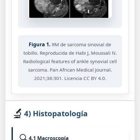
Figura 1.
RM de sarcoma sinovial de
tobillo. Reproducida de Habi J, Moussali N.
Radiological features of ankle synovial cell
sarcoma. Pan African Medical Journal.
2021;38:301. Licencia CC BY 4.0.
🔬
4) Histopatología
🔍
4.1 Macroscopía