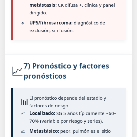
metástasis:
CK difusa +, clínica y panel
dirigido.
🔹
UPS/fibrosarcoma:
diagnóstico de
exclusión; sin fusión.
7) Pronóstico y factores
📈
pronósticos
El pronóstico depende del estadio y
📊
factores de riesgo.
📈
Localizado:
SG 5 años típicamente ~60–
70% (variable por riesgo y series).
📈
Metastásico:
peor; pulmón es el sitio