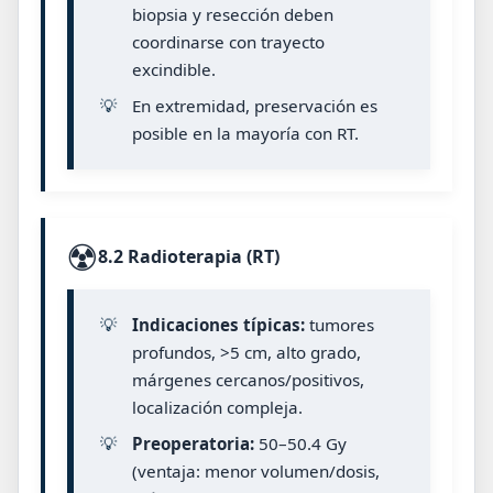
biopsia y resección deben
coordinarse con trayecto
excindible.
💡
En extremidad, preservación es
posible en la mayoría con RT.
☢️
8.2 Radioterapia (RT)
💡
Indicaciones típicas:
tumores
profundos, >5 cm, alto grado,
márgenes cercanos/positivos,
localización compleja.
💡
Preoperatoria:
50–50.4 Gy
(ventaja: menor volumen/dosis,