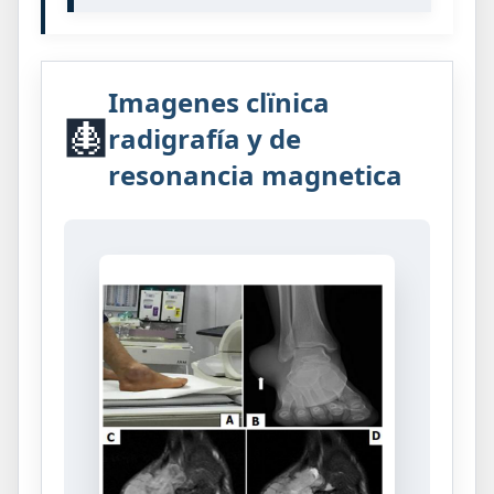
Imagenes clïnica
🩻
radigrafía y de
resonancia magnetica