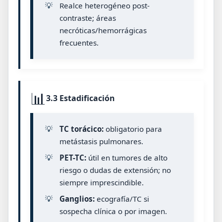
💡
Realce heterogéneo post-
contraste; áreas
necróticas/hemorrágicas
frecuentes.
📊
3.3 Estadificación
💡
TC torácico:
obligatorio para
metástasis pulmonares.
💡
PET-TC:
útil en tumores de alto
riesgo o dudas de extensión; no
siempre imprescindible.
💡
Ganglios:
ecografía/TC si
sospecha clínica o por imagen.