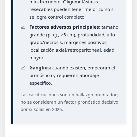
más frecuente. Oligometástasis
resecables pueden tener mejor curso si
se logra control completo.
📈
Factores adversos principales:
tamaño
grande (p. ej., >5 cm), profundidad, alto
grado/necrosis, márgenes positivos,
localización axial/retroperitoneal, edad
mayor.
📈
Ganglios:
cuando existen, empeoran el
pronóstico y requieren abordaje
específico.
Las calcificaciones son un hallazgo orientador;
no se consideran un factor pronóstico decisivo
por sí solas en 2026.