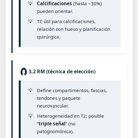
💡
Calcificaciones
(hasta ~30%)
pueden orientar.
💡
TC útil para calcificaciones,
relación con hueso y planificación
quirúrgica.
🧲
3.2 RM (técnica de elección)
💡
Define compartimentos, fascias,
tendones y paquete
neurovascular.
💡
Heterogeneidad en T2; posible
“
triple señal
” (no
patognomónica).