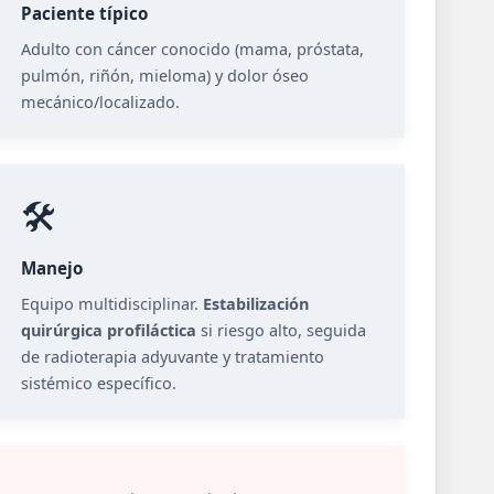
Paciente típico
Adulto con cáncer conocido (mama, próstata,
pulmón, riñón, mieloma) y dolor óseo
mecánico/localizado.
🛠️
Manejo
Equipo multidisciplinar.
Estabilización
quirúrgica profiláctica
si riesgo alto, seguida
de radioterapia adyuvante y tratamiento
sistémico específico.