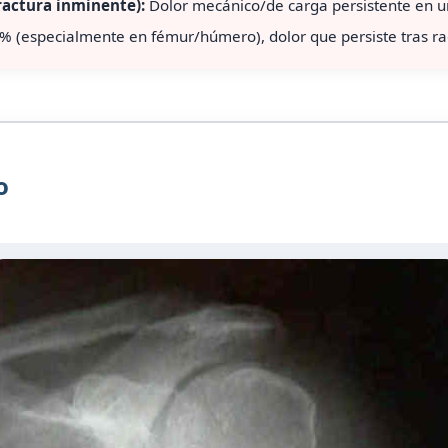
ractura inminente):
Dolor mecánico/de carga persistente en un 
50% (especialmente en fémur/húmero), dolor que persiste tras ra
o