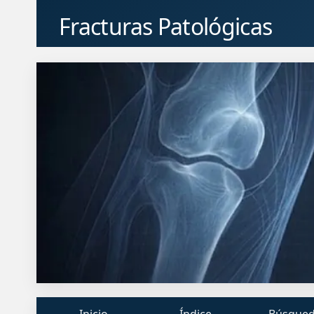
Fracturas Patológicas
Inicio
Índice
Búsque