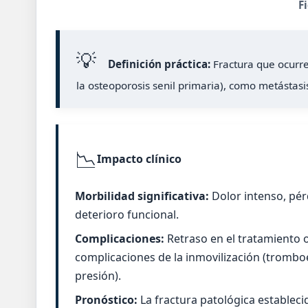
F
💡
Definición práctica:
Fractura que ocurre
la osteoporosis senil primaria), como metástasi
📉
Impacto clínico
Morbilidad significativa:
Dolor intenso, pér
deterioro funcional.
Complicaciones:
Retraso en el tratamiento 
complicaciones de la inmovilización (tromb
presión).
Pronóstico:
La fractura patológica estableci