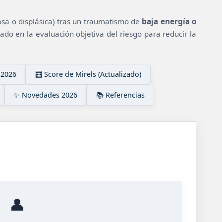
osa o displásica) tras un traumatismo de
baja energía o
do en la evaluación objetiva del riesgo para reducir la
 2026
🧮 Score de Mirels (Actualizado)
✨ Novedades 2026
📚 Referencias
👤