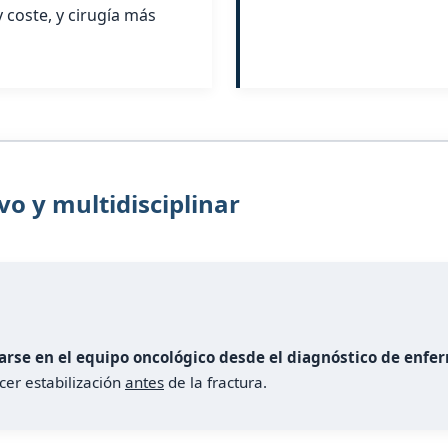
y coste, y cirugía más
vo y multidisciplinar
rarse en el equipo oncológico desde el diagnóstico de enfe
cer estabilización
antes
de la fractura.