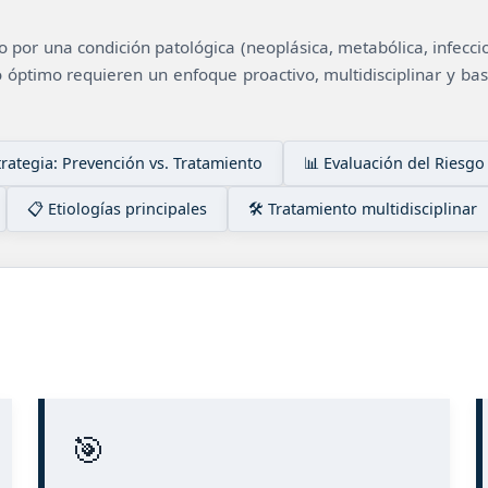
 por una condición patológica (neoplásica, metabólica, infecci
 óptimo requieren un enfoque proactivo, multidisciplinar y basa
trategia: Prevención vs. Tratamiento
📊 Evaluación del Riesgo
📋 Etiologías principales
🛠️ Tratamiento multidisciplinar
🎯