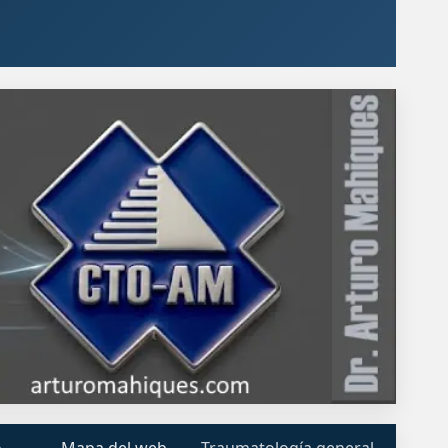
o
Mapa del web
Traumatología general