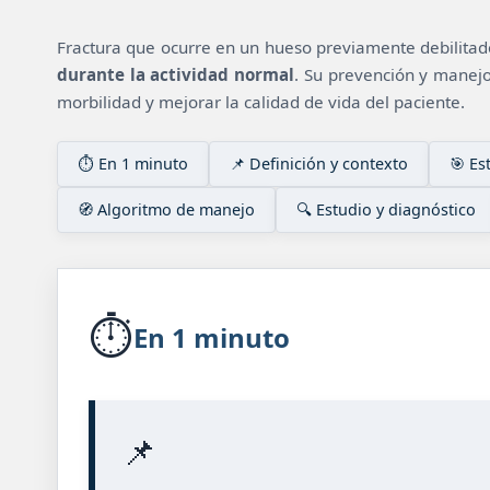
Fractura que ocurre en un hueso previamente debilitado
durante la actividad normal
. Su prevención y manejo
morbilidad y mejorar la calidad de vida del paciente.
⏱️ En 1 minuto
📌 Definición y contexto
🎯 Es
🧭 Algoritmo de manejo
🔍 Estudio y diagnóstico
⏱️
En 1 minuto
📌