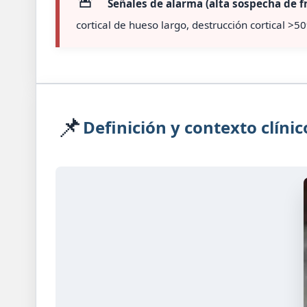
Señales de alarma (alta sospecha de f
cortical de hueso largo, destrucción cortical >
📌
Definición y contexto clínic