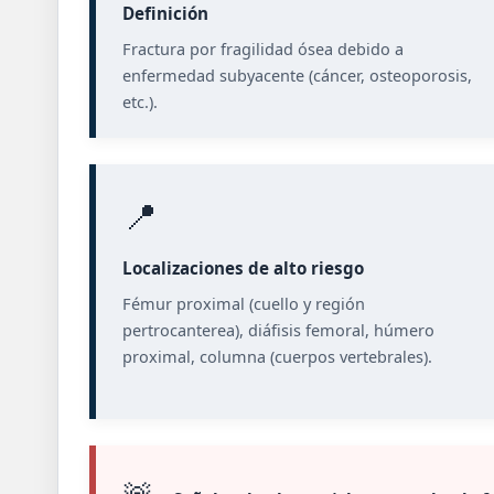
Definición
Fractura por fragilidad ósea debido a
enfermedad subyacente (cáncer, osteoporosis,
etc.).
📍
Localizaciones de alto riesgo
Fémur proximal (cuello y región
pertrocanterea), diáfisis femoral, húmero
proximal, columna (cuerpos vertebrales).
🚨