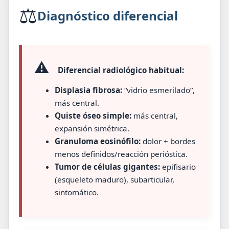
⚖️
Diagnóstico diferencial
⚠️
Diferencial radiológico habitual:
Displasia fibrosa:
“vidrio esmerilado”,
más central.
Quiste óseo simple:
más central,
expansión simétrica.
Granuloma eosinófilo:
dolor + bordes
menos definidos/reacción perióstica.
Tumor de células gigantes:
epifisario
(esqueleto maduro), subarticular,
sintomático.