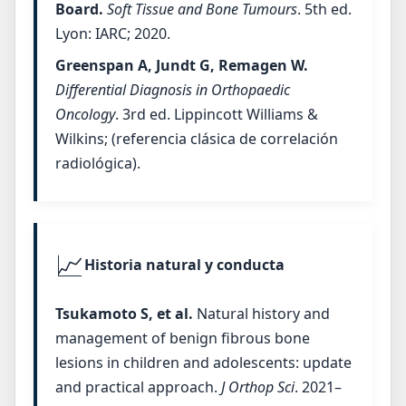
Board.
Soft Tissue and Bone Tumours
. 5th ed.
Lyon: IARC; 2020.
Greenspan A, Jundt G, Remagen W.
Differential Diagnosis in Orthopaedic
Oncology
. 3rd ed. Lippincott Williams &
Wilkins; (referencia clásica de correlación
radiológica).
📈
Historia natural y conducta
Tsukamoto S, et al.
Natural history and
management of benign fibrous bone
lesions in children and adolescents: update
and practical approach.
J Orthop Sci
. 2021–