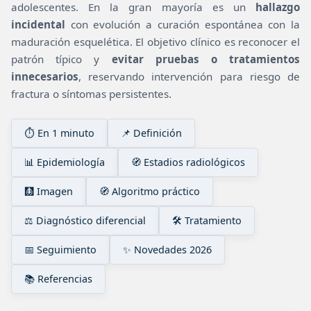
adolescentes. En la gran mayoría es un
hallazgo
incidental
con evolución a curación espontánea con la
maduración esquelética. El objetivo clínico es reconocer el
patrón típico y
evitar pruebas o tratamientos
innecesarios
, reservando intervención para riesgo de
fractura o síntomas persistentes.
⏱️ En 1 minuto
📌 Definición
📊 Epidemiología
🧭 Estadios radiológicos
🩻 Imagen
🧭 Algoritmo práctico
⚖️ Diagnóstico diferencial
🛠️ Tratamiento
📅 Seguimiento
✨ Novedades 2026
📚 Referencias