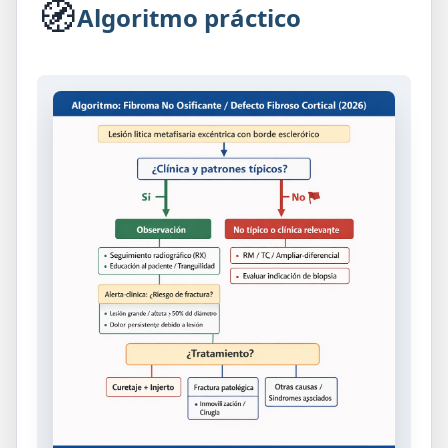
🧭
Algoritmo práctico