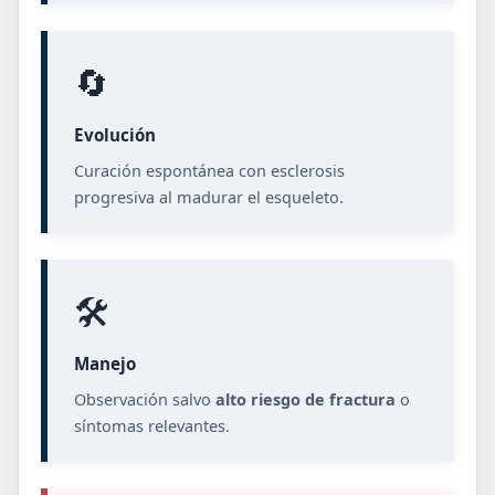
🔄
Evolución
Curación espontánea con esclerosis
progresiva al madurar el esqueleto.
🛠️
Manejo
Observación salvo
alto riesgo de fractura
o
síntomas relevantes.