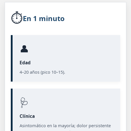
⏱️
En 1 minuto
👤
Edad
4–20 años (pico 10–15).
🩺
Clínica
Asintomático en la mayoría; dolor persistente