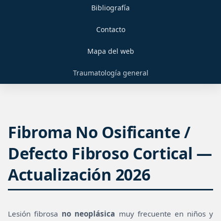
Bibliografía
Contacto
Mapa del web
Traumatología general
Fibroma No Osificante /
Defecto Fibroso Cortical —
Actualización 2026
Lesión fibrosa
no neoplásica
muy frecuente en niños y