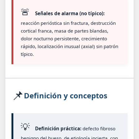
🚨
Señales de alarma (no típico):
reacción perióstica sin fractura, destrucción
cortical franca, masa de partes blandas,
dolor nocturno persistente, crecimiento
rápido, localización inusual (axial) sin patrón
típico.
📌
Definición y conceptos
💡
Definición práctica:
defecto fibroso
benigno del hueso, de etiología incierta, con