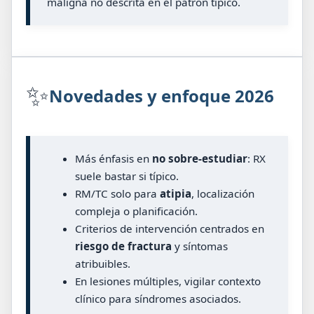
maligna no descrita en el patrón típico.
✨
Novedades y enfoque 2026
Más énfasis en
no sobre-estudiar
: RX
suele bastar si típico.
RM/TC solo para
atipia
, localización
compleja o planificación.
Criterios de intervención centrados en
riesgo de fractura
y síntomas
atribuibles.
En lesiones múltiples, vigilar contexto
clínico para síndromes asociados.