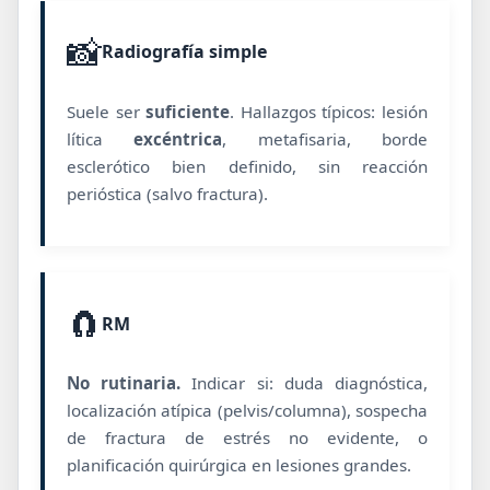
📸
Radiografía simple
Suele ser
suficiente
. Hallazgos típicos: lesión
lítica
excéntrica
, metafisaria, borde
esclerótico bien definido, sin reacción
perióstica (salvo fractura).
🧲
RM
No rutinaria.
Indicar si: duda diagnóstica,
localización atípica (pelvis/columna), sospecha
de fractura de estrés no evidente, o
planificación quirúrgica en lesiones grandes.