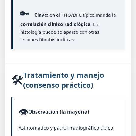
🔑
Clave:
en el FNO/DFC típico manda la
correlación clínico-radiológica
. La
histología puede solaparse con otras
lesiones fibrohistiocíticas.
Tratamiento y manejo
🛠️
(consenso práctico)
👁️
Observación (la mayoría)
Asintomático y patrón radiográfico típico.