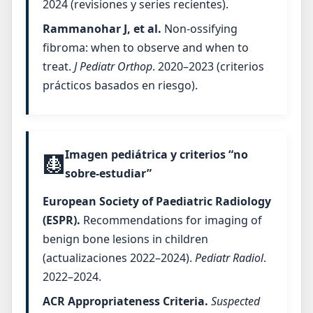
2024 (revisiones y series recientes).
Rammanohar J, et al.
Non-ossifying
fibroma: when to observe and when to
treat.
J Pediatr Orthop
. 2020–2023 (criterios
prácticos basados en riesgo).
Imagen pediátrica y criterios “no
🩻
sobre-estudiar”
European Society of Paediatric Radiology
(ESPR).
Recommendations for imaging of
benign bone lesions in children
(actualizaciones 2022–2024).
Pediatr Radiol
.
2022–2024.
ACR Appropriateness Criteria.
Suspected