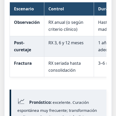
Escenario
Control
Duración
Observación
RX anual (o según
Hasta es
criterio clínico)
madurez 
Post-
RX 3, 6 y 12 meses
1 año si 
curetaje
adecuad
Fractura
RX seriada hasta
3–6 mese
consolidación
📈
Pronóstico:
excelente. Curación
espontánea muy frecuente; transformación