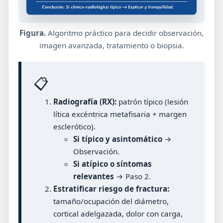
Figura.
Algoritmo práctico para decidir observación,
imagen avanzada, tratamiento o biopsia.
📋
Radiografía (RX):
patrón típico (lesión
lítica excéntrica metafisaria + margen
esclerótico).
Si típico y asintomático
→
Observación.
Si atípico o síntomas
relevantes
→ Paso 2.
Estratificar riesgo de fractura:
tamaño/ocupación del diámetro,
cortical adelgazada, dolor con carga,