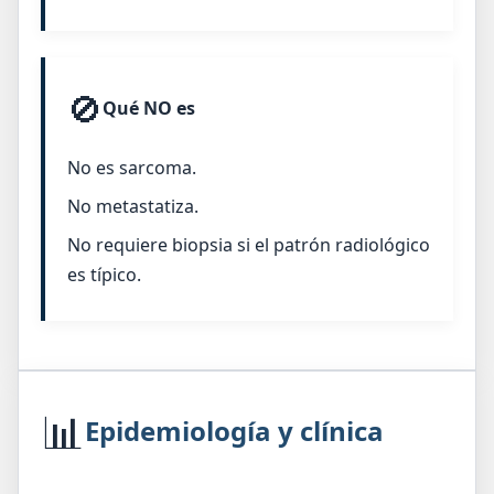
🚫
Qué NO es
No es sarcoma.
No metastatiza.
No requiere biopsia si el patrón radiológico
es típico.
📊
Epidemiología y clínica