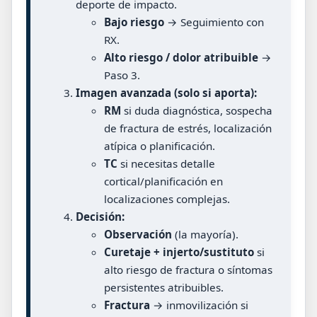
deporte de impacto.
Bajo riesgo
→ Seguimiento con
RX.
Alto riesgo / dolor atribuible
→
Paso 3.
Imagen avanzada (solo si aporta):
RM
si duda diagnóstica, sospecha
de fractura de estrés, localización
atípica o planificación.
TC
si necesitas detalle
cortical/planificación en
localizaciones complejas.
Decisión:
Observación
(la mayoría).
Curetaje + injerto/sustituto
si
alto riesgo de fractura o síntomas
persistentes atribuibles.
Fractura
→ inmovilización si